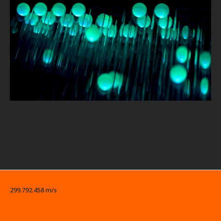
299.792.458 m/s