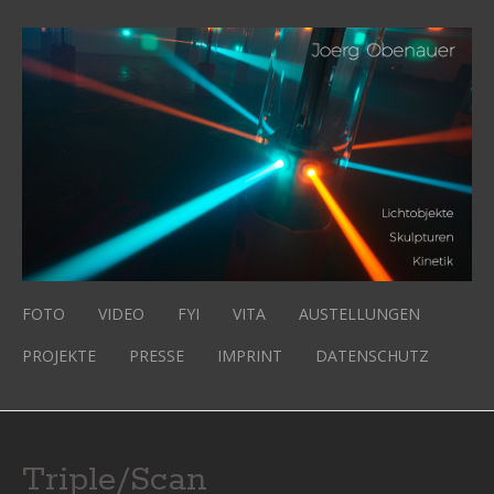
FOTO
VIDEO
FYI
VITA
AUSTELLUNGEN
PROJEKTE
PRESSE
IMPRINT
DATENSCHUTZ
Triple/Scan