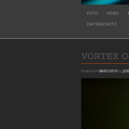
FOTO
VIDEO
DATENSCHUTZ
VORTEX 
Posted on
08/01/2019
by
JO