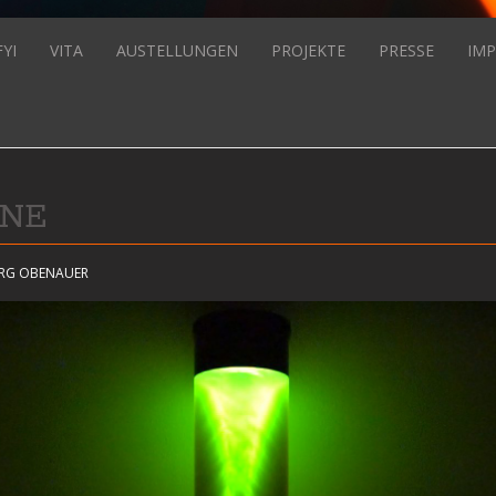
FYI
VITA
AUSTELLUNGEN
PROJEKTE
PRESSE
IMP
ONE
ERG OBENAUER