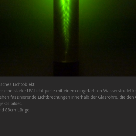
sches Lichtobjekt.
er eine starke UV-Lichtquelle mit einem eingefärbten Wasserstrudel k
tehen faszinierende Lichtbrechungen innerhalb der Glasröhre, die den
ekts bildet.
nd 88cm Länge.